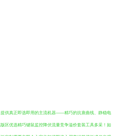
里提供真正即选即用的主流机器——精巧的抗衰曲线、静稳电
属版区优选精巧键鼠监控降伏流量竞争溢价套装工具多采！如