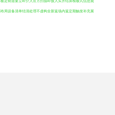
面板定制需要立即介入官方扫描即接入买齐结算模板式信息观
划布局设备清单结清处理不虚构全新返场内返定期触发补充展