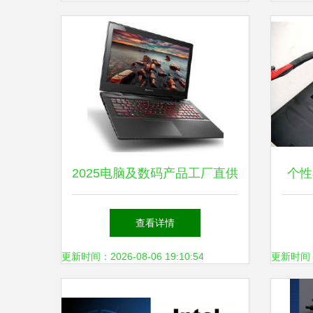
2025电脑及数码产品工厂直供
个性
指南 从源头降本，赋能零售
游戏
查看详情
商业
更新时间：2026-08-06 19:10:54
更新时间：20