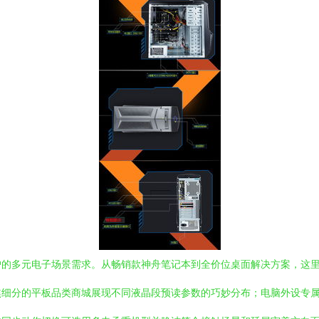
户的多元电子场景需求。从畅销款神舟笔记本到全价位桌面解决方案，这
焦细分的平板品类商城展现不同液晶段预读参数的巧妙分布；电脑外设专