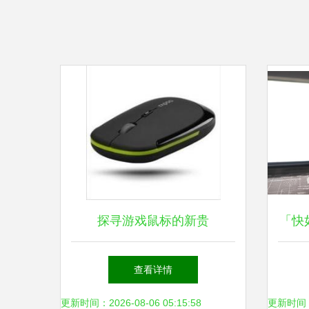
探寻游戏鼠标的新贵
「快
Rapoo3500便携有线按键佳选
体验
查看详情
更新时间：2026-08-06 05:15:58
更新时间：20