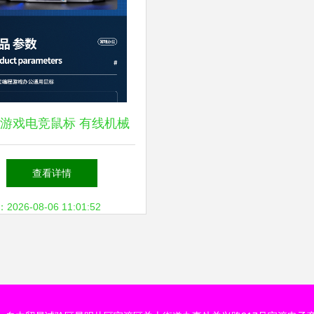
游戏电竞鼠标 有线机械
义，吃鸡与办公全能的外
查看详情
设选择
26-08-06 11:01:52