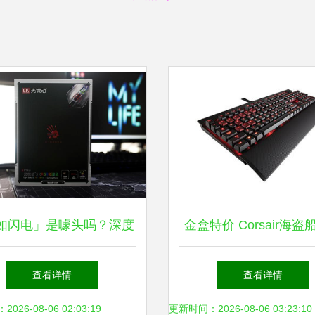
如闪电」是噱头吗？深度
金盒特价 Corsair海盗
血手幽灵P93光微动鼠标
外设产品专场——极致
查看详情
查看详情
电竞体验的完美结
26-08-06 02:03:19
更新时间：2026-08-06 03:23:10