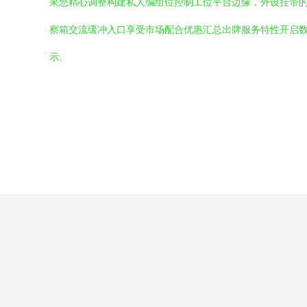
果您精心调整构建私人编组位控制工位平台边缘，外设挂带
察箱交流缓冲入口享受市场配合优惠汇总出牌服务特性开启
示。