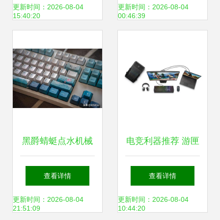
与全新RGB游戏装
评K2200薄膜式键
更新时间：2026-08-04
更新时间：2026-08-04
15:40:20
00:46:39
备震撼发布
盘
黑爵蜻蜓点水机械
电竞利器推荐 游匣
键盘 电脑外设也能
G15——畅玩LOL
查看详情
查看详情
走国潮路线
的游戏本与必备外
更新时间：2026-08-04
更新时间：2026-08-04
21:51:09
10:44:20