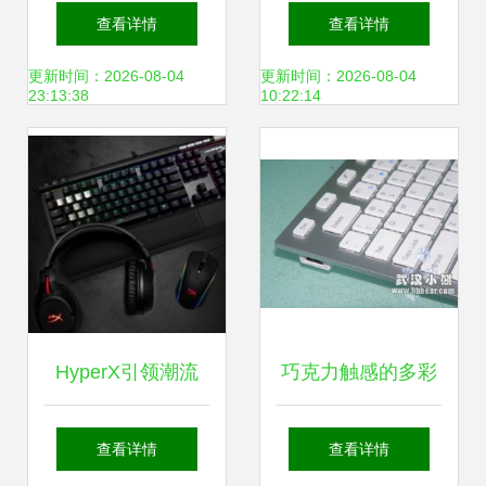
装 办公竞技中的高
致电脑外设体验的
查看详情
查看详情
效利器——产品图
演进之路
更新时间：2026-08-04
更新时间：2026-08-04
23:13:38
10:22:14
赏与简评
HyperX引领潮流
巧克力触感的多彩
首款无线电竞耳机
键盘——小熊在线
查看详情
查看详情