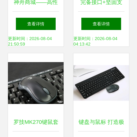
神舟商城——高性
完备接口+坚固支
价比数码产品一站
架 一体电脑与电脑
查看详情
查看详情
式采购平台
外设全面评测
更新时间：2026-08-04
更新时间：2026-08-04
21:50:59
04:13:42
罗技MK270键鼠套
键盘与鼠标 打造极