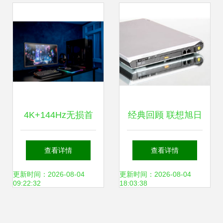
设之选
4K+144Hz无损首
经典回顾 联想旭日
发 华硕ROG
N220笔记本高清产
查看详情
查看详情
XG27UQ电竞显示
品图赏与IT168精
更新时间：2026-08-04
更新时间：2026-08-04
09:22:32
18:03:38
器惊艳上市
选素材分享